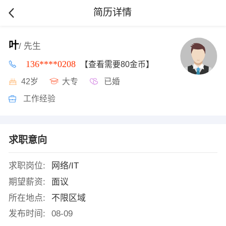
简历详情
叶
/ 先生
136****0208
【查看需要80金币】
42岁
大专
已婚
工作经验
求职意向
求职岗位:
网络/IT
期望薪资:
面议
所在地点:
不限区域
发布时间:
08-09