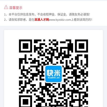
温馨提示
1、本平台仅供信息发布，不会收取押金、保证金，请微友务必谨慎！
2、请告知求职者，是在
巫溪人才网
www.kyzddz.com上看到该简历的！