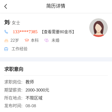
简历详情
刘
/ 女士
133****7385
【查看需要80金币】
22岁
本科
未婚
工作经验
求职意向
求职岗位:
教师
期望薪资:
2000-3000元
所在地点:
不限区域
发布时间:
08-08