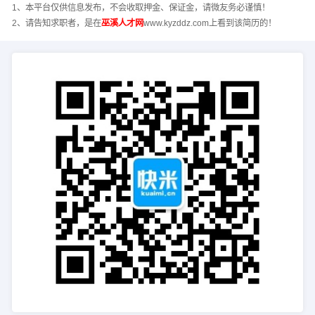
1、本平台仅供信息发布，不会收取押金、保证金，请微友务必谨慎！
2、请告知求职者，是在
巫溪人才网
www.kyzddz.com上看到该简历的！