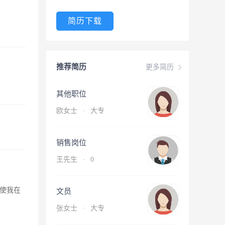
简历下载
推荐简历
更多简历
其他职位
欧女士
·
大专
销售岗位
王先生
·
0
使我在
文员
张女士
·
大专