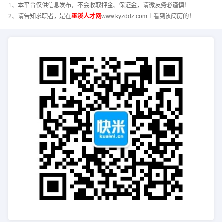
1、本平台仅供信息发布，不会收取押金、保证金，请微友务必谨慎！
2、请告知求职者，是在
巫溪人才网
www.kyzddz.com上看到该简历的！