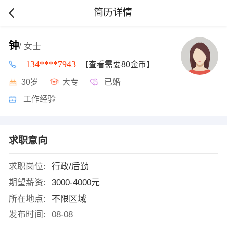
简历详情
钟
/ 女士
134****7943
【查看需要80金币】
30岁
大专
已婚
工作经验
求职意向
求职岗位:
行政/后勤
期望薪资:
3000-4000元
所在地点:
不限区域
发布时间:
08-08