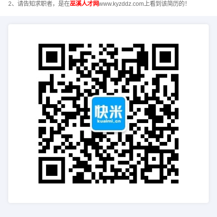
2、请告知求职者，是在
巫溪人才网
www.kyzddz.com上看到该简历的！