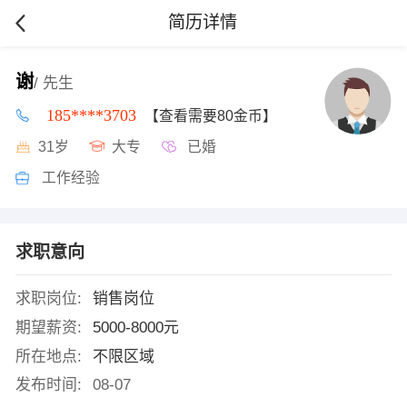
简历详情
谢
/ 先生
185****3703
【查看需要80金币】
31岁
大专
已婚
工作经验
求职意向
求职岗位:
销售岗位
期望薪资:
5000-8000元
所在地点:
不限区域
发布时间:
08-07