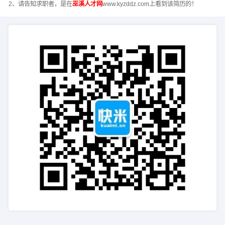
2、请告知求职者，是在
巫溪人才网
www.kyzddz.com上看到该简历的！