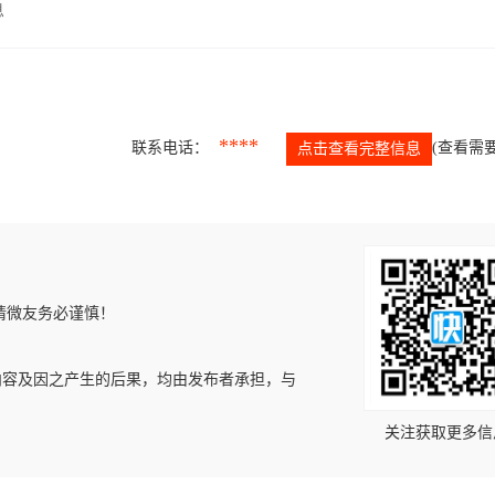
息
****
联系电话：
(查看需要
点击查看完整信息
请微友务必谨慎！
内容及因之产生的后果，均由发布者承担，与
关注获取更多信