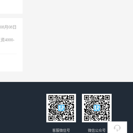
险，
08月08日
4000-
。
客服微信号
微信公众号