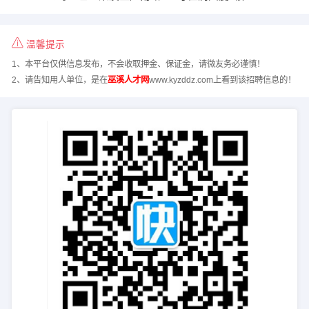
温馨提示
1、本平台仅供信息发布，不会收取押金、保证金，请微友务必谨慎！
2、请告知用人单位，是在
巫溪人才网
www.kyzddz.com上看到该招聘信息的！