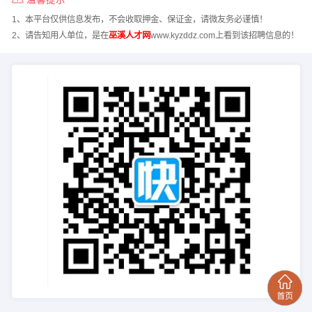
1、本平台仅供信息发布，不会收取押金、保证金，请微友务必谨慎！
2、请告知用人单位，是在
巫溪人才网
www.kyzddz.com上看到该招聘信息的！