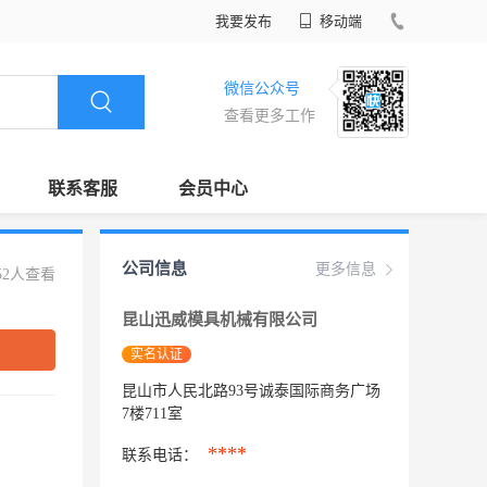
我要发布
移动端
微信公众号
查看更多工作
联系客服
会员中心
公司信息
更多信息
52人查看
昆山迅威模具机械有限公司
实名认证
昆山市人民北路93号诚泰国际商务广场
7楼711室
****
联系电话：