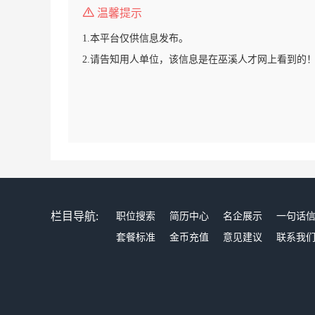
温馨提示
1.本平台仅供信息发布。
2.请告知用人单位，该信息是在巫溪人才网上看到的
栏目导航:
职位搜索
简历中心
名企展示
一句话
套餐标准
金币充值
意见建议
联系我