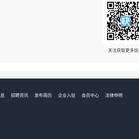
！
关注获取更多信
信息
招聘资讯
发布简历
企业入驻
会员中心
法律申明
们