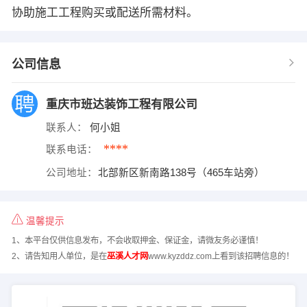
协助施工工程购买或配送所需材料。
公司信息
重庆市班达装饰工程有限公司
联系人：
何小姐
****
联系电话：
公司地址：
北部新区新南路138号（465车站旁）
温馨提示
1、本平台仅供信息发布，不会收取押金、保证金，请微友务必谨慎！
2、请告知用人单位，是在
巫溪人才网
www.kyzddz.com上看到该招聘信息的！