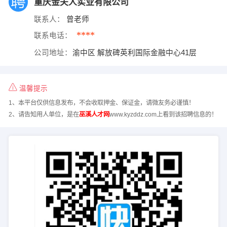
重庆金夫人实业有限公司
联系人：
曾老师
****
联系电话：
公司地址：
渝中区 解放碑英利国际金融中心41层
温馨提示
1、本平台仅供信息发布，不会收取押金、保证金，请微友务必谨慎！
2、请告知用人单位，是在
巫溪人才网
www.kyzddz.com上看到该招聘信息的！