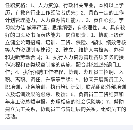
任职资格：1、人力资源、行政相关专业，本科以上学
历，有教育行业工作经验者优先；2、具备一定的工作
计划管理能力，人力资源管理能力。3、责任心强，学
习能力佳,做事严谨，思维缜密，有条理性。4、具有较
好的口头及书面表达能力。岗位职责：1、协助上级建
立健全公司招聘、培训、工资、保险、福利、绩效考核
等人力资源制度建设；2、建立、维护人事档案，办理
和更新劳动合同；3、执行人力资源管理各项实务的操
作流程和各类规章制度的实施，配合其他业务部门工
作；4、执行招聘工作流程，协调、办理员工招聘、入
职、离职、调任、升职等手续；5、协同开展新员工入
职培训，业务培训，执行培训计划，联系组织外部培训
以及培训效果的跟踪、反馈；6、负责员工工资结算和
年度工资总额申报，办理相应的社会保险等；7、帮助
建立员工关系，协调员工与管理层的关系，组织员工的
活动。