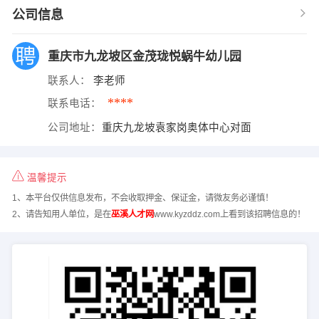
公司信息
重庆市九龙坡区金茂珑悦蜗牛幼儿园
联系人：
李老师
****
联系电话：
公司地址：
重庆九龙坡袁家岗奥体中心对面
温馨提示
1、本平台仅供信息发布，不会收取押金、保证金，请微友务必谨慎！
2、请告知用人单位，是在
巫溪人才网
www.kyzddz.com上看到该招聘信息的！